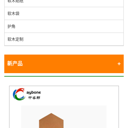
软木贴纸
软木袋
护角
软木定制
新产品