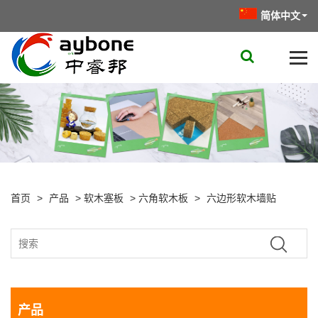
简体中文
首页
>
产品
>
软木塞板
>
六角软木板
>
六边形软木墙贴
产品