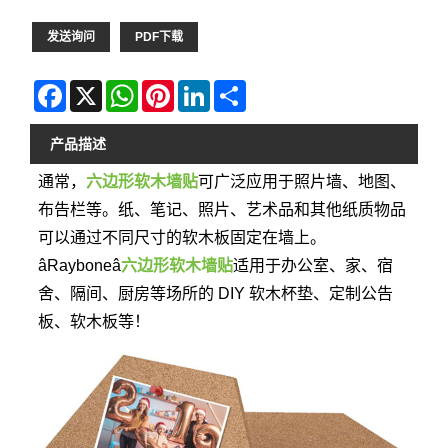
发送询问
PDF下载
Facebook
X
WhatsApp
Pinterest
LinkedIn
Share
产品描述
通常，
六边形软木墙贴
可广泛应用于照片墙、地图、
布告栏等。纸、笔记、照片、艺术品和其他纸质物品
可以通过不同尺寸的软木板固定在墙上。
âRayboneâ
六边形软木墙贴
适用于办公室、家、宿
舍、隔间、厨房等场所的 DIY 软木杯垫、定制公告
板、软木板等！