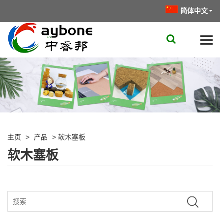
简体中文
主页
>
产品
>
软木塞板
软木塞板