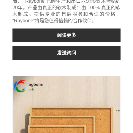
商， “Raybone”已经生产和出口六边形软木墙贴约
20年。产品由真正的软木制成：由 100% 真正的软
木制成。提供专业的售后服务和合适的价格，
“Raybone”将是您值得信赖的合作伙伴。
阅读更多
发送询问