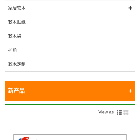
家居软木
软木贴纸
软木袋
护角
软木定制
新产品
View as