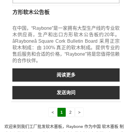
方形软木公告板
在中国，“Raybone”是一家拥有大型生产线的专业软
木供应商，生产和出口方形软木公告板约20年。
âRayboneâ Square Cork Bulletin Board 采用正宗
软木制成：由 100% 真正的软木制成。提供专业的
售后服务和合适的价格，“Raybone”将是您值得信赖
的合作伙伴。
阅读更多
发送询问
<
1
2
>
欢迎来到我们工厂批发软木塞板，Raybone 作为中国 软木塞板 制