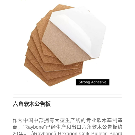
六角软木公告板
作为中国中部拥有大型生产线的专业软木塞制造
商，“Raybone”已经生产和出口六角软木公告板约
20年。 âRayboneâ Hexagon Cork Bulletin Board